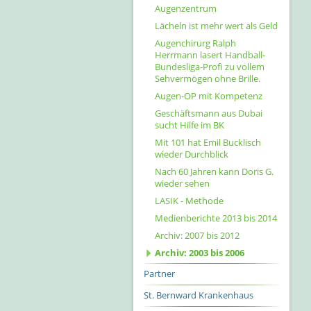
Augenzentrum
Lächeln ist mehr wert als Geld
Augenchirurg Ralph
Herrmann lasert Handball-
Bundesliga-Profi zu vollem
Sehvermögen ohne Brille.
Augen-OP mit Kompetenz
Geschäftsmann aus Dubai
sucht Hilfe im BK
Mit 101 hat Emil Bucklisch
wieder Durchblick
Nach 60 Jahren kann Doris G.
wieder sehen
LASIK - Methode
Medienberichte 2013 bis 2014
Archiv: 2007 bis 2012
Archiv: 2003 bis 2006
Partner
St. Bernward Krankenhaus