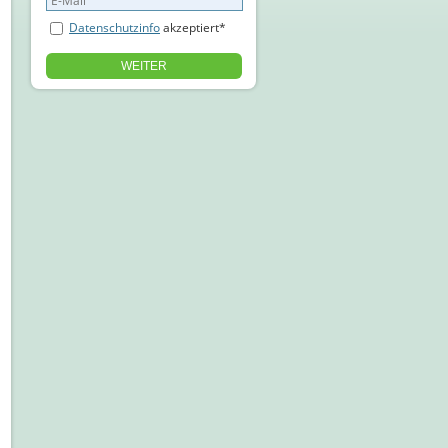
Datenschutzinfo
akzeptiert*