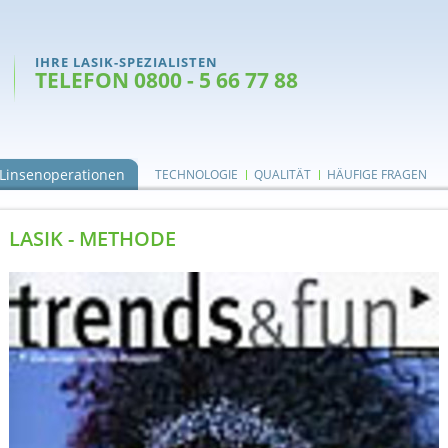
IHRE LASIK-SPEZIALISTEN
TELEFON 0800 - 5 66 77 88
Linsenoperationen
TECHNOLOGIE
QUALITÄT
HÄUFIGE FRAGEN
LASIK - METHODE