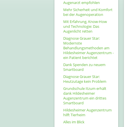
Augenarzt empfohlen
Mehr Sicherheit und Komfort
bei der Augenoperation
Mit Erfahrung, Know-How
und Technologie: Das
Augenlicht retten
Diagnose Grauer Star:
Modernste
Behandlungsmethoden am
Hildesheimer Augenzentrum -
ein Patient berichtet
Dank Spenden zu neuem
Smartboard
Diagnose Grauer Star:
Heutzutage kein Problem
Grundschule Itzum erhält
dank Hildesheimer
Augenzentrum ein drittes
Smartboard
Hildesheimer Augenzentrum
hilft Tierheim
Alles im Blick