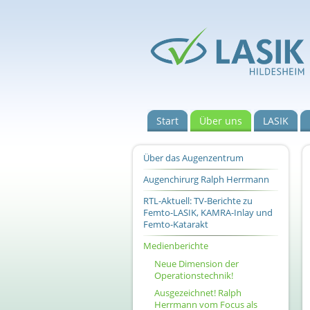
Start
Über uns
LASIK
Über das Augenzentrum
Augenchirurg Ralph Herrmann
RTL-Aktuell: TV-Berichte zu
Femto-LASIK, KAMRA-Inlay und
Femto-Katarakt
Medienberichte
Neue Dimension der
Operationstechnik!
Ausgezeichnet! Ralph
Herrmann vom Focus als