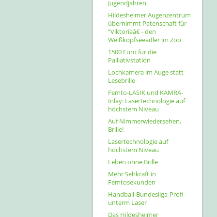
Jugendjahren
Hildesheimer Augenzentrum
übernimmt Patenschaft für
“Viktoriaâ€ - den
Weißkopfseeadler im Zoo
1500 Euro für die
Palliativstation
Lochkamera im Auge statt
Lesebrille
Femto-LASIK und KAMRA-
Inlay: Lasertechnologie auf
höchstem Niveau
Auf Nimmerwiedersehen,
Brille!
Lasertechnologie auf
höchstem Niveau
Leben ohne Brille
Mehr Sehkraft in
Femtosekunden
Handball-Bundesliga-Profi
unterm Laser
Das Hildesheimer