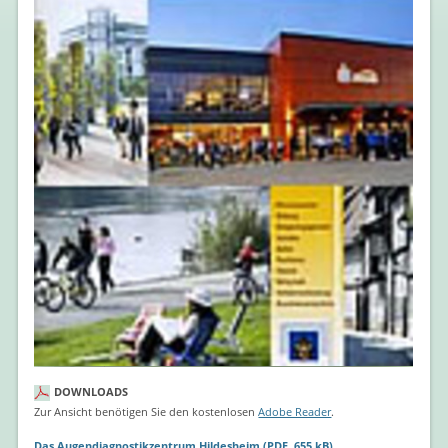
DOWNLOADS
Zur Ansicht benötigen Sie den kostenlosen
Adobe Reader
.
Das Augendiagnostikzentrum Hildesheim
(PDF, 655 kB)