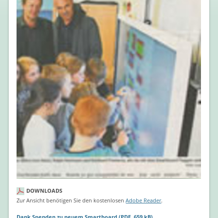
DOWNLOADS
Zur Ansicht benötigen Sie den kostenlosen
Adobe Reader
.
Dank Spenden zu neuem Smartboard
(PDF, 659 kB)